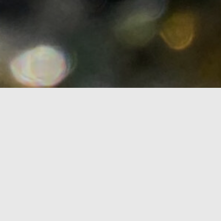
知識の広場
WordPress