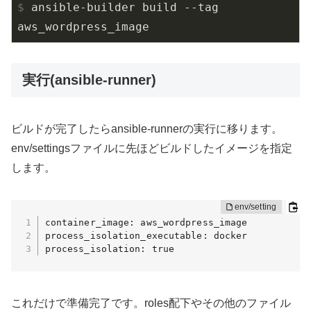
$
 ansible-builder build --tag 
aws_wordpress_image
実行(ansible-runner)
ビルドが完了したらansible-runnerの実行に移ります。
env/settingsファイルに先ほどビルドしたイメージを指定
します。
container_image: aws_wordpress_image

process_isolation_executable: docker

process_isolation: true
これだけで準備完了です。roles配下やその他のファイル