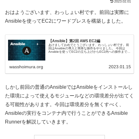
2023.02.01
おはようございます、わっしょい村です。前回は実際に
Ansibleを使ってEC2にワードプレスを構築しました。
【Ansible】第2回 AWS EC2編
あけましておめでとうございます、わっしょい村です。前
回はAnsibleの導入と簡単な操作をやりました。 今回は
Ansibleを使ってEC2の立ち上げからEC2内への操作までや
っていきます。EC2内にはワードプレスをセットアップし
アクセスでき...
wasshoimura.org
2023.01.15
しかし前回の普通のAnsibleではAnsibleをインストールし
た環境によって使えるモジュールなどの環境差分が出てく
る可能性があります。今回は環境差分を無くすべく、
Ansibleの実行をコンテナ内で行うことができるAnsible
Runnerを解説していきます。