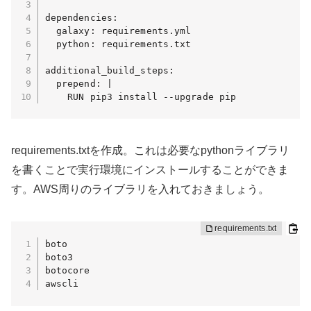
dependencies:

  galaxy: requirements.yml

  python: requirements.txt

additional_build_steps:

  prepend: |

    RUN pip3 install --upgrade pip
requirements.txtを作成。これは必要なpythonライブラリ
を書くことで実行環境にインストールすることができま
す。AWS周りのライブラリを入れておきましょう。
boto

boto3

botocore

awscli