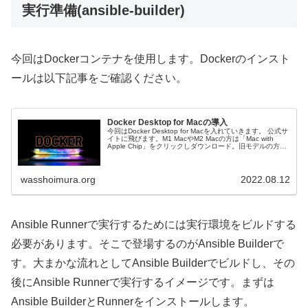
実行準備(ansible-builder)
今回はDockerコンテナを使用します。Dockerのインスト
ールは以下記事をご確認ください。
Docker Desktop for Macの導入
今回はDocker Desktop for Macを入れていきます。 公式サ
イトに飛びます。M1 MacやM2 Macの方は「Mac with
Apple Chip」をクリックしダウンロード。旧モデルの方は
「Mac with Intel C...
wasshoimura.org
2022.08.12
Ansible Runnerで実行するためには実行環境をビルドする
必要があります。そこで登場するのがAnsible Builderで
す。大まかな流れとしてAnsible Builderでビルドし、その
後にAnsible Runnerで実行するイメージです。まずは
Ansible BuilderとRunnerをインストールします。