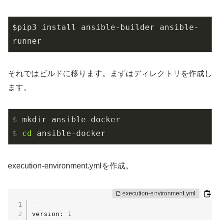
$pip3 install ansible-builder ansible-
runner
それではビルドに移ります。まずはディレクトリを作成し
ます。
$
 mkdir ansible-docker
$
cd
 ansible-docker
execution-environment.ymlを作成。
---

version: 1
