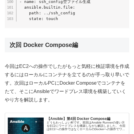
- name: ssh_config空ファイル生成

  ansible.builtin.file:

    path: ../ssh_config

    state: touch
次回 Docker Compose編
今回はEC2への操作でしたがもっと気軽に検証環境を作成
するにはローカルにコンテナを立てるのが手っ取り早いで
す。次回はローカルPCにDocker Composeでコンテナを
たて、そこにAnsibleでワードプレス環境を構築していく
やり方を解説します。
【Ansible】第4回 Docker Compose編
どうもわっしょい村です。前回はAnsible Runnerの使い方
をEC2にワードプレスを構築しながら解説しました。 今回
はEC2への操作ではなくローカルのDockerへの操作でワー
ドプレスを立ち上げていきたいと思います。前回より簡単