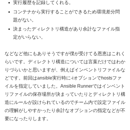
実行履歴を記録してくれる。
コンテナから実行することができるため環境差分問
題がない。
決まったディレクトリ構造があり余計なファイル指
定がいらない。
などなど他にもありそうですが僕が受けてる恩恵はこれく
らいです。ディレクトリ構造については言葉だけではわか
りづらいかと思いますが、例えばインベントリファイルな
どです。前回はansible実行時に-iオプションでhostsファ
イルを指定していました。Ansible Runnerではインベント
リファイルの保存場所が決まっていたりとディレクトリ構
造にルールが設けられているのでチーム内で設定ファイル
の理解がしやすかったり余計なオプションの指定などが不
要になったりします。