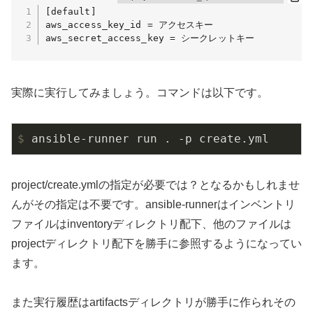
[default]

aws_access_key_id = アクセスキー

aws_secret_access_key = シークレットキー
実際に実行してみましょう。コマンドは以下です。
$
 ansible-runner run . -p create.yml
project/create.ymlの指定が必要では？となるかもしれませ
んがその指定は不要です。ansible-runnerはインベントリ
ファイルはinventoryディレクトリ配下、他のファイルは
projectディレクトリ配下を勝手に参照するようになってい
ます。
また実行履歴はartifactsディレクトリが勝手に作られその