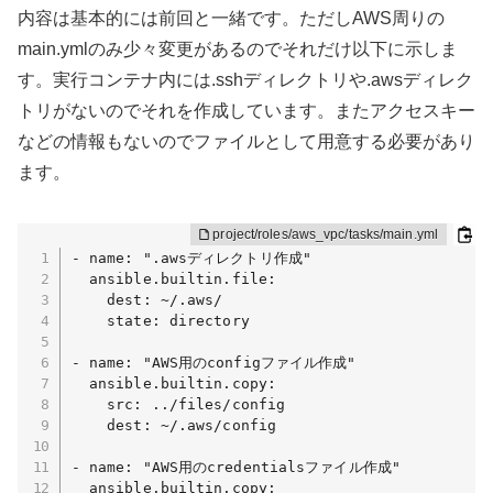
内容は基本的には前回と一緒です。ただしAWS周りの
main.ymlのみ少々変更があるのでそれだけ以下に示しま
す。実行コンテナ内には.sshディレクトリや.awsディレク
トリがないのでそれを作成しています。またアクセスキー
などの情報もないのでファイルとして用意する必要があり
ます。
- name: ".awsディレクトリ作成"

  ansible.builtin.file:

    dest: ~/.aws/

    state: directory

- name: "AWS用のconfigファイル作成"

  ansible.builtin.copy: 

    src: ../files/config

    dest: ~/.aws/config

- name: "AWS用のcredentialsファイル作成"

  ansible.builtin.copy: 
