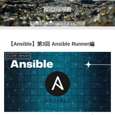
わっしょい村
とあるエンジニアの自由気ままなブログ
【Ansible】第3回 Ansible Runner編
インフラ・サーバー