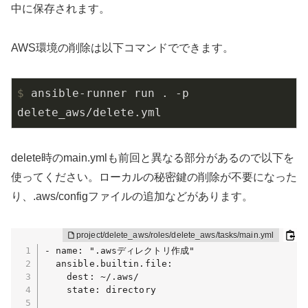
中に保存されます。
AWS環境の削除は以下コマンドでできます。
$
 ansible-runner run . -p 
delete_aws/delete.yml
delete時のmain.ymlも前回と異なる部分があるので以下を
使ってください。ローカルの秘密鍵の削除が不要になった
り、.aws/configファイルの追加などがあります。
- name: ".awsディレクトリ作成"

  ansible.builtin.file:

    dest: ~/.aws/

    state: directory
