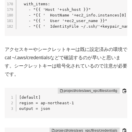
  with_items:

    - "{{ 'Host '+ssh_host }}"

    - "{{ '  HostName '+ec2_info.instances[0].n
    - "{{ '  User '+ec2_user_name }}"

    - "{{ '  IdentityFile ~/.ssh/'+keypair_name
アクセスキーやシークレットキーは既に設定済みの環境で
cat ~/.aws/credentialsなどで確認するのが早いと思いま
す。シークレットキーは暗号化されているので注意が必要
です。
[default]

region = ap-northeast-1

output = json