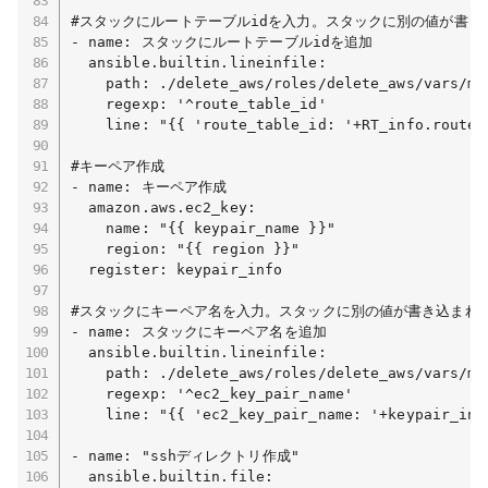
#スタックにルートテーブルidを入力。スタックに別の値が書き
- name: スタックにルートテーブルidを追加

  ansible.builtin.lineinfile:

    path: ./delete_aws/roles/delete_aws/vars/mai
    regexp: '^route_table_id'

    line: "{{ 'route_table_id: '+RT_info.route_t
#キーペア作成

- name: キーペア作成

  amazon.aws.ec2_key:

    name: "{{ keypair_name }}"

    region: "{{ region }}"

  register: keypair_info

#スタックにキーペア名を入力。スタックに別の値が書き込まれて
- name: スタックにキーペア名を追加

  ansible.builtin.lineinfile:

    path: ./delete_aws/roles/delete_aws/vars/mai
    regexp: '^ec2_key_pair_name'

    line: "{{ 'ec2_key_pair_name: '+keypair_info
- name: "sshディレクトリ作成"

  ansible.builtin.file:
